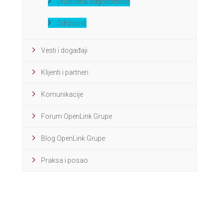
Društvena odgovornost
Održivost
Vesti i događaji
Klijenti i partneri
Komunikacije
Forum OpenLink Grupe
Blog OpenLink Grupe
Praksa i posao