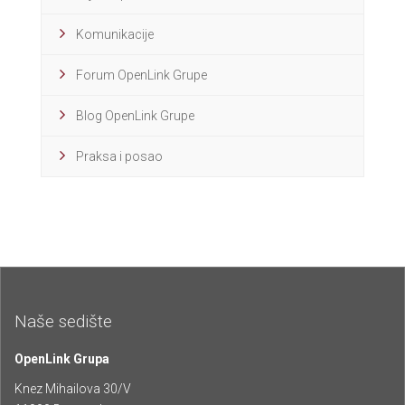
Komunikacije
Forum OpenLink Grupe
Blog OpenLink Grupe
Praksa i posao
Naše sedište
OpenLink Grupa
Knez Mihailova 30/V